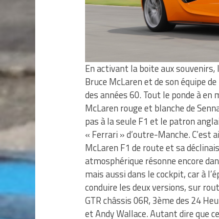
En activant la boite aux souvenirs,
Bruce McLaren et de son équipe de 
des années 60. Tout le ponde à en
McLaren rouge et blanche de Senna-
pas à la seule F1 et le patron angla
« Ferrari » d’outre-Manche. C’est a
McLaren F1 de route et sa déclinais
atmosphérique résonne encore dan
mais aussi dans le cockpit, car à l’
conduire les deux versions, sur rout
GTR châssis 06R, 3ème des 24 Heure
et Andy Wallace. Autant dire que c