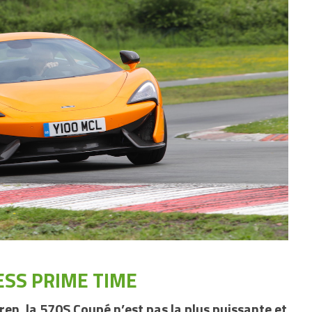
ESS PRIME TIME
ren, la 570S Coupé n’est pas la plus puissante et