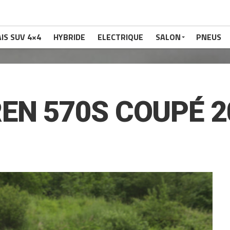
IS SUV 4×4
HYBRIDE
ELECTRIQUE
SALON
PNEUS
EN 570S COUPÉ 2