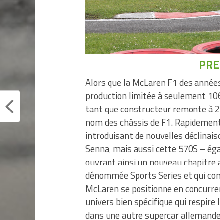
PRE
Alors que la McLaren F1 des années
production limitée à seulement 10
tant que constructeur remonte à 20
nom des châssis de F1. Rapidement
introduisant de nouvelles déclinai
Senna, mais aussi cette 570S – éga
ouvrant ainsi un nouveau chapitre 
dénommée Sports Series et qui com
McLaren se positionne en concurre
univers bien spécifique qui respir
dans une autre supercar allemande o