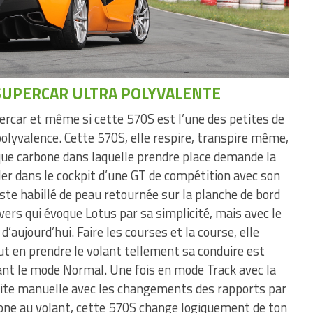
 SUPERCAR ULTRA POLYVALENTE
rcar et même si cette 570S est l’une des petites de
 polyvalence. Cette 570S, elle respire, transpire même,
ue carbone dans laquelle prendre place demande la
er dans le cockpit d’une GT de compétition avec son
ste habillé de peau retournée sur la planche de bord
vers qui évoque Lotus par sa simplicité, mais avec le
aujourd’hui. Faire les courses et la course, elle
en prendre le volant tellement sa conduire est
sant le mode Normal. Une fois en mode Track avec la
oite manuelle avec les changements des rapports par
one au volant, cette 570S change logiquement de ton