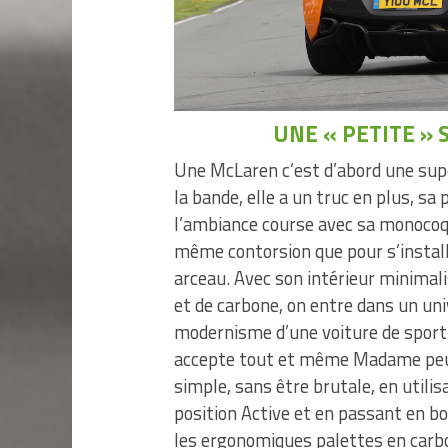
UNE « PETITE »
Une McLaren c’est d’abord une supe
la bande, elle a un truc en plus, sa
l’ambiance course avec sa monocoq
même contorsion que pour s’install
arceau. Avec son intérieur minimali
et de carbone, on entre dans un uni
modernisme d’une voiture de sport d’
accepte tout et même Madame peut 
simple, sans être brutale, en utili
position Active et en passant en b
les ergonomiques palettes en carb