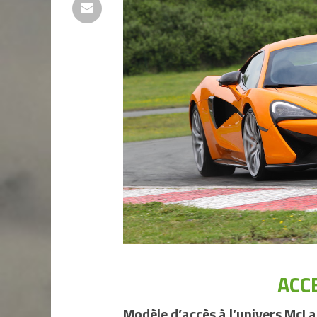
ACC
Modèle d’accès à l’univers McLa