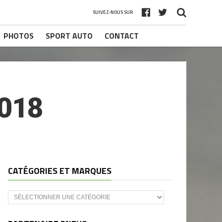
SUIVEZ-NOUS SUR
PHOTOS
SPORT AUTO
CONTACT
018
CATÉGORIES ET MARQUES
Catégories
et
marques