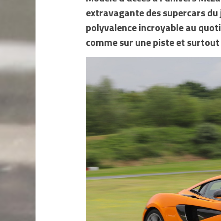
extravagante des supercars du j
polyvalence incroyable au quotid
comme sur une piste et surtout e