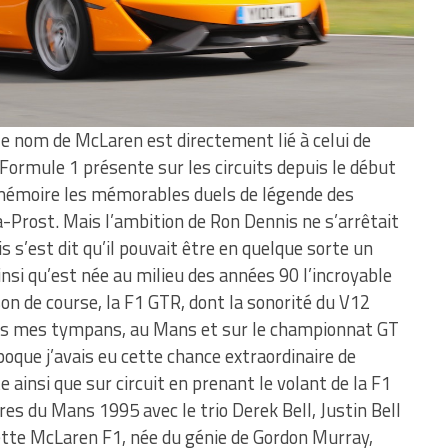
 le nom de McLaren est directement lié à celui de
Formule 1 présente sur les circuits depuis le début
 mémoire les mémorables duels de légende des
Prost. Mais l’ambition de Ron Dennis ne s’arrêtait
is s’est dit qu’il pouvait être en quelque sorte un
insi qu’est née au milieu des années 90 l’incroyable
on de course, la F1 GTR, dont la sonorité du V12
s mes tympans, au Mans et sur le championnat GT
époque j’avais eu cette chance extraordinaire de
e ainsi que sur circuit en prenant le volant de la F1
s du Mans 1995 avec le trio Derek Bell, Justin Bell
ette McLaren F1, née du génie de Gordon Murray,