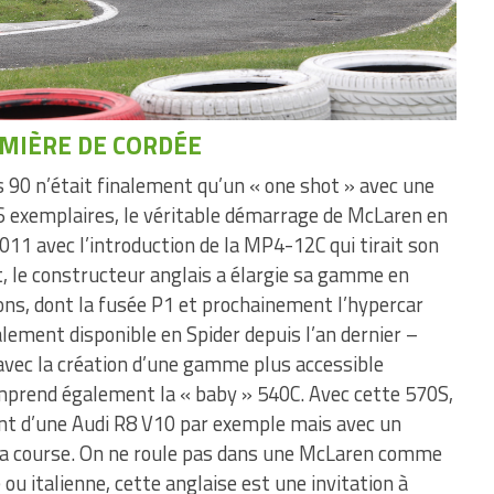
MIÈRE DE CORDÉE
 90 n’était finalement qu’un « one shot » avec une
6 exemplaires, le véritable démarrage de McLaren en
11 avec l’introduction de la MP4-12C qui tirait son
, le constructeur anglais a élargie sa gamme en
sons, dont la fusée P1 et prochainement l’hypercar
lement disponible en Spider depuis l’an dernier –
avec la création d’une gamme plus accessible
prend également la « baby » 540C. Avec cette 570S,
nt d’une Audi R8 V10 par exemple mais avec un
e la course. On ne roule pas dans une McLaren comme
u italienne, cette anglaise est une invitation à