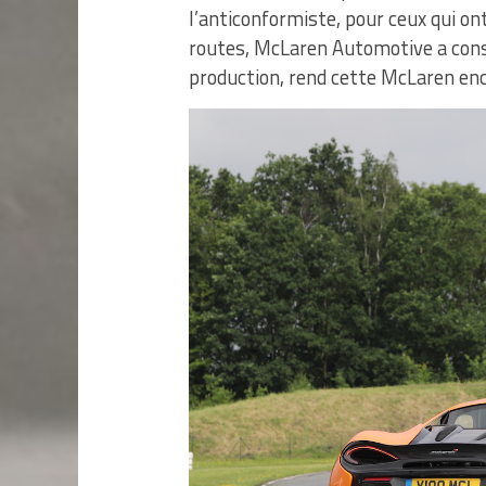
l’anticonformiste, pour ceux qui ont
routes, McLaren Automotive a const
production, rend cette McLaren enc