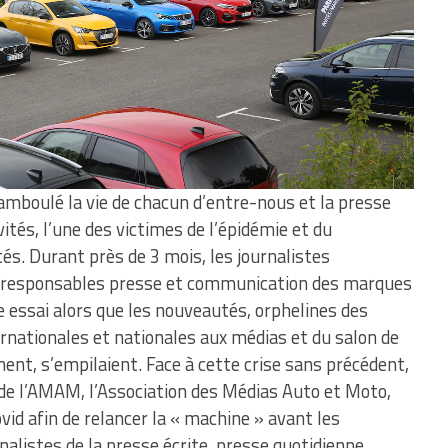
amboulé la vie de chacun d’entre-nous et la presse
ités, l’une des victimes de l’épidémie et du
és. Durant près de 3 mois, les journalistes
les responsables presse et communication des marques
e essai alors que les nouveautés, orphelines des
rnationales et nationales aux médias et du salon de
nt, s’empilaient. Face à cette crise sans précédent,
 de l’AMAM, l’Association des Médias Auto et Moto,
d afin de relancer la « machine » avant les
nalistes de la presse écrite, presse quotidienne