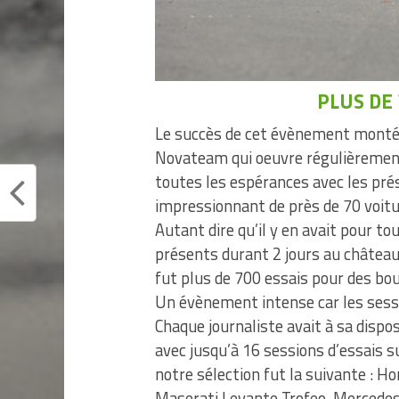
PLUS DE 
Le succès de cet évènement monté 
Novateam qui oeuvre régulièrement
toutes les espérances avec les pré
impressionnant de près de 70 voitu
Autant dire qu’il y en avait pour to
présents durant 2 jours au château 
fut plus de 700 essais pour des bou
Un évènement intense car les sessi
Chaque journaliste avait à sa disp
avec jusqu’à 16 sessions d’essais s
notre sélection fut la suivante : H
Maserati Levante Trofeo, Mercedes