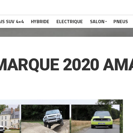
IS SUV 4×4
HYBRIDE
ELECTRIQUE
SALON
PNEUS
IMARQUE 2020 A