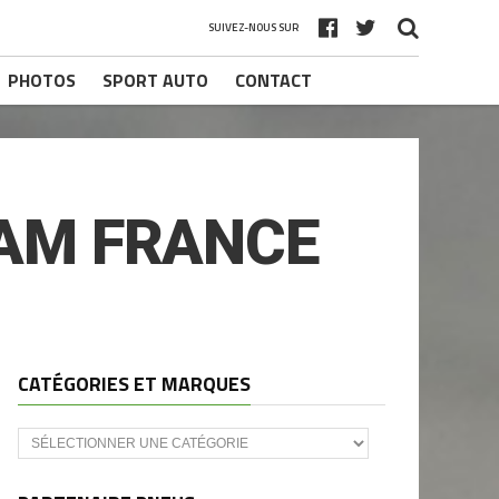
SUIVEZ-NOUS SUR
PHOTOS
SPORT AUTO
CONTACT
MAM FRANCE
CATÉGORIES ET MARQUES
Catégories
et
marques