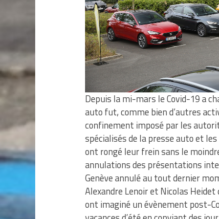
Depuis la mi-mars le Covid-19 a ch
auto fut, comme bien d’autres activ
confinement imposé par les autorit
spécialisés de la presse auto et 
ont rongé leur frein sans le moindr
annulations des présentations inte
Genève annulé au tout dernier mome
Alexandre Lenoir et Nicolas Heidet
ont imaginé un évènement post-Covi
vacances d’été en conviant des jour