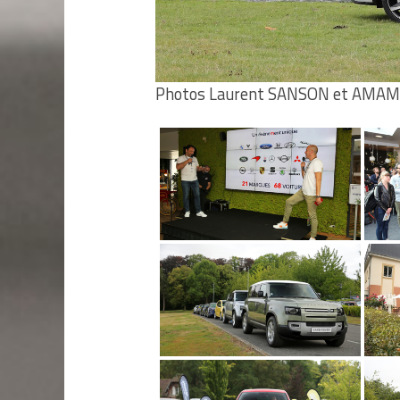
Photos Laurent SANSON et AMAM