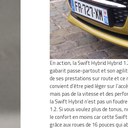
En action, la Swift Hybrid Hybrid 1.2
gabarit passe-partout et son agilité
de ses prestations sur route et ce 
convient d’être pied léger sur l’ac
mais pas de la vitesse et des per
la Swift Hybrid n’est pas un foudre
1.2. Si vous voulez plus de tonus, n
le confort en moins car cette Swif
grâce aux roues de 16 pouces qui ab