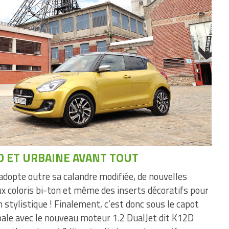
D ET URBAINE AVANT TOUT
adopte outre sa calandre modifiée, de nouvelles
aux coloris bi-ton et même des inserts décoratifs pour
n stylistique ! Finalement, c’est donc sous le capot
ipale avec le nouveau moteur 1.2 DualJet dit K12D