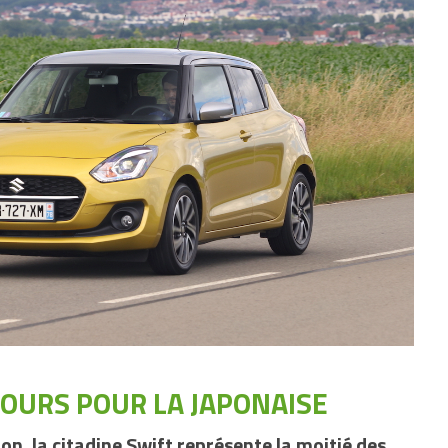
JOURS POUR LA JAPONAISE
on, la citadine Swift représente la moitié des