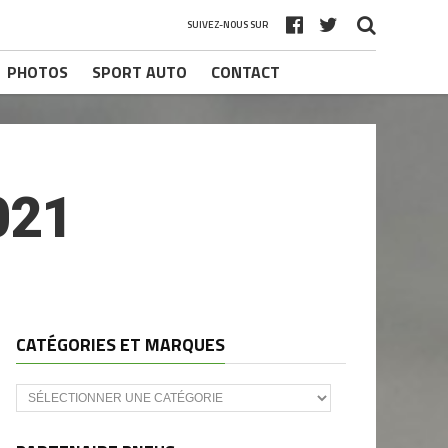
SUIVEZ-NOUS SUR
PHOTOS
SPORT AUTO
CONTACT
021
CATÉGORIES ET MARQUES
Catégories
et
marques