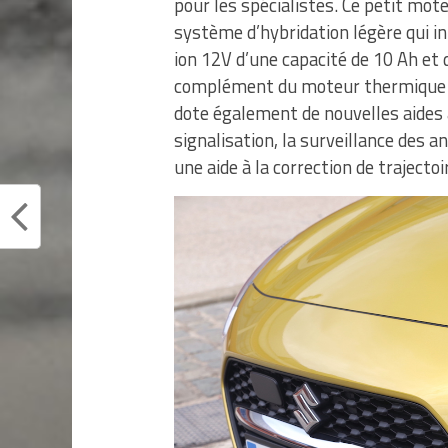
pour les spécialistes. Ce petit mote
système d’hybridation légère qui i
ion 12V d’une capacité de 10 Ah et 
complément du moteur thermique lo
dote également de nouvelles aides 
signalisation, la surveillance des 
une aide à la correction de trajectoi