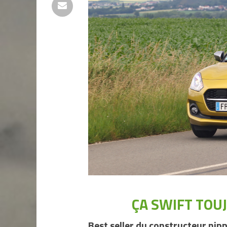
ÇA SWIFT TOU
Best seller du constructeur nipp