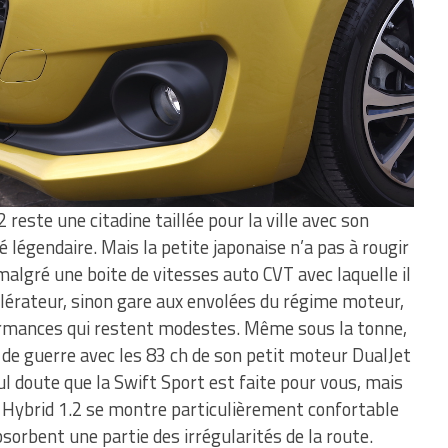
 reste une citadine taillée pour la ville avec son
 légendaire. Mais la petite japonaise n’a pas à rougir
malgré une boite de vitesses auto CVT avec laquelle il
célérateur, sinon gare aux envolées du régime moteur,
formances qui restent modestes. Même sous la tonne,
 de guerre avec les 83 ch de son petit moteur DualJet
ul doute que la Swift Sport est faite pour vous, mais
t Hybrid 1.2 se montre particulièrement confortable
sorbent une partie des irrégularités de la route.