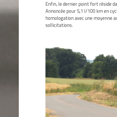
Enfin, le dernier point fort rési
Annoncée pour 5,1 l/100 km en cycle
homologation avec une moyenne aut
sollicitations.