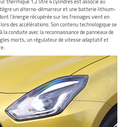
ur thermique 1.2 litre 4 cylindres est associé au
ntègre un alterno-démarreur et une batterie lithium-
dont l’énergie récupérée sur les freinages vient en
rs des accélérations. Son contenu technologique se
à la conduite avec la reconnaissance de panneaux de
angles morts, un régulateur de vitesse adaptatif et
re.