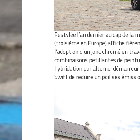
Restylée l’an dernier au cap de la 
(troisième en Europe) affiche fièr
l’adoption d’un jonc chromé en trav
combinaisons pétillantes de peintur
hybridation par alterno-démarreur 
Swift de réduire un poil ses émis