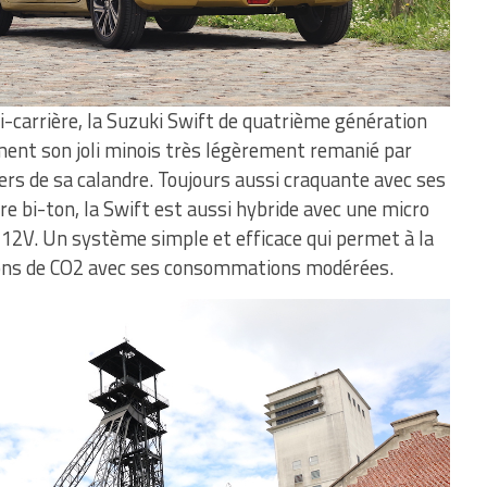
mi-carrière, la Suzuki Swift de quatrième génération
ement son joli minois très légèrement remanié par
ers de sa calandre. Toujours aussi craquante avec ses
e bi-ton, la Swift est aussi hybride avec une micro
12V. Un système simple et efficace qui permet à la
sions de CO2 avec ses consommations modérées.