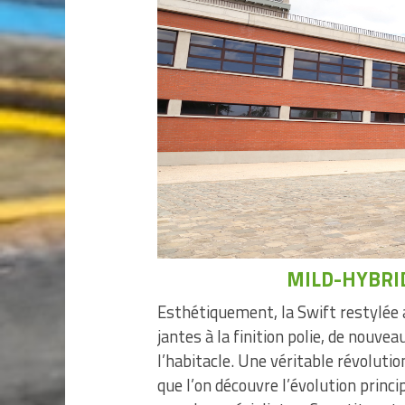
MILD-HYBRI
Esthétiquement, la Swift restylée 
jantes à la finition polie, de nouve
l’habitacle. Une véritable révolutio
que l’on découvre l’évolution princ