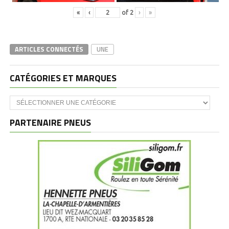
«
‹
of
2
›
»
ARTICLES CONNECTÉS
UNE
CATÉGORIES ET MARQUES
Catégories
et
marques
PARTENAIRE PNEUS