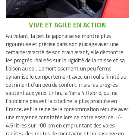
VIVE ET AGILE EN ACTION
Au volant, la petite japonaise se montre plus
rigoureuse et précise dans son guidage avec une
certaine vivacité de son train avant, elle démontre
les progrès réalisés sur la rigidité de la caisse et sa
liaison au sol. L’amortissement un peu ferme
dynamise le comportement avec un roulis limité au
détriment d’un peu de confort, mais les progrès
sautent aux yeux. Enfin, la Yaris 4 Hybrid, qui ne
l’oublions pas est la citadine la plus produite en
France, est la reine de la consommation réduite avec
une moyenne constatée lors de notre essai de +/-
4,5 litres sur 100 km en empruntant des voies
rapides, des routes de montagne et un passage en