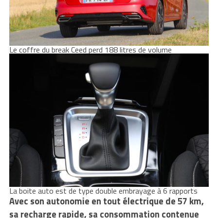
Le coffre du break Ceed perd 188 litres de volume
La boite auto est de type double embrayage à 6 rapports
Avec son autonomie en tout électrique de 57 km,
sa recharge rapide, sa consommation contenue