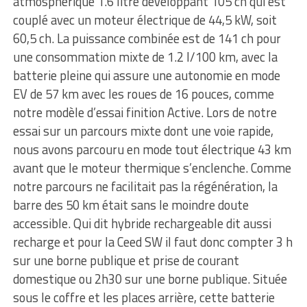
atmosphérique 1.6 litre développant 105 ch qui est
couplé avec un moteur électrique de 44,5 kW, soit
60,5 ch. La puissance combinée est de 141 ch pour
une consommation mixte de 1.2 l/100 km, avec la
batterie pleine qui assure une autonomie en mode
EV de 57 km avec les roues de 16 pouces, comme
notre modèle d’essai finition Active. Lors de notre
essai sur un parcours mixte dont une voie rapide,
nous avons parcouru en mode tout électrique 43 km
avant que le moteur thermique s’enclenche. Comme
notre parcours ne facilitait pas la régénération, la
barre des 50 km était sans le moindre doute
accessible. Qui dit hybride rechargeable dit aussi
recharge et pour la Ceed SW il faut donc compter 3 h
sur une borne publique et prise de courant
domestique ou 2h30 sur une borne publique. Située
sous le coffre et les places arrière, cette batterie