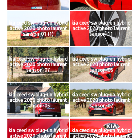
kia ceed sw plug-un hybrid
kia ceed sw plug-un hybrid
active 2020 photo laurent
active 2020 photo laurent
sanson-01 (1)
sanson-11
kia ceed sw plug-un hybrid
kia ceed sw plug-un hybrid
active 2020 photo laurent
active 2020 photo laurent
sanson-07
sanson-06
kia ceed sw plug-un hybrid
kia ceed sw plug-un hybrid
active 2020 photo laurent
active 2020 photo laurent
sanson-05
sanson-02
kia ceed sw plug-un hybrid
kia ceed sw plug-un hybrid
active 2020 photo laurent
active 2020 photo laurent