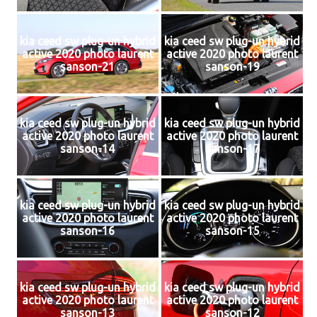
kia ceed sw plug-un hybrid
kia ceed sw plug-un hybrid
active 2020 photo laurent
active 2020 photo laurent
sanson-21
sanson-19
kia ceed sw plug-un hybrid
kia ceed sw plug-un hybrid
active 2020 photo laurent
active 2020 photo laurent
sanson-14
sanson-17
kia ceed sw plug-un hybrid
kia ceed sw plug-un hybrid
active 2020 photo laurent
active 2020 photo laurent
sanson-16
sanson-15
kia ceed sw plug-un hybrid
kia ceed sw plug-un hybrid
active 2020 photo laurent
active 2020 photo laurent
sanson-13
sanson-12