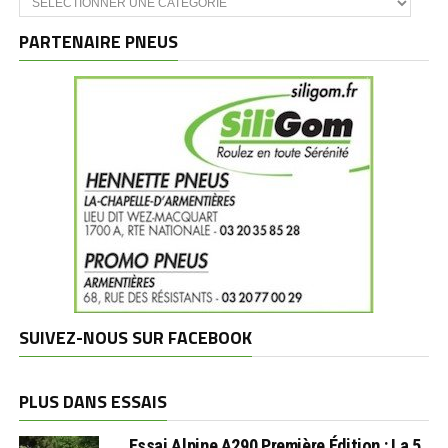
et
marques
PARTENAIRE PNEUS
SUIVEZ-NOUS SUR FACEBOOK
PLUS DANS ESSAIS
Essai Alpine A290 Première Édition : La 5