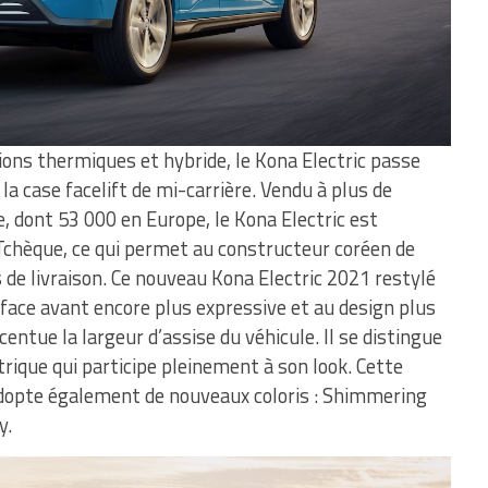
ions thermiques et hybride, le Kona Electric passe
la case facelift de mi-carrière. Vendu à plus de
 dont 53 000 en Europe, le Kona Electric est
Tchèque, ce qui permet au constructeur coréen de
 de livraison. Ce nouveau Kona Electric 2021 restylé
face avant encore plus expressive et au design plus
entue la largeur d’assise du véhicule. Il se distingue
rique qui participe pleinement à son look. Cette
adopte également de nouveaux coloris : Shimmering
y.