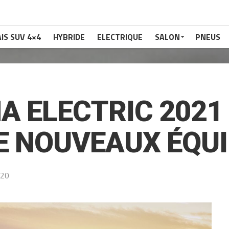
IS SUV 4×4
HYBRIDE
ELECTRIQUE
SALON
PNEUS
A ELECTRIC 2021
DE NOUVEAUX ÉQU
020