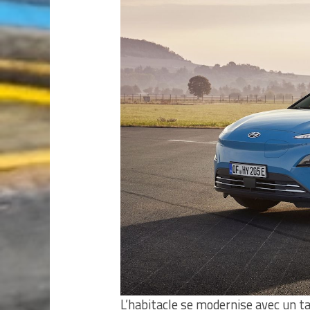
L’habitacle se modernise avec un t