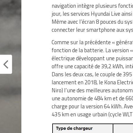
navigation intègre plusieurs foncti
jour, les services Hyundai Live ains
Même avec l’écran 8 pouces du syst
connecter leur smartphone aux sys
Comme sur la précédente « générati
fonction de la batterie. La version
électrique développant une puissanc
offre une capacité de 39,2 kWh, in
Dans les deux cas, le couple de 3
lancement en 2018, le Kona Electric
Niro) l’une des meilleures autonom
une autonomie de 484 km et de 660
charge pour la version 64 kWh. Ave
435 km en usage urbain (cycle WLT