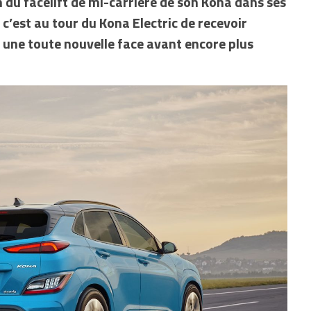
 du facelift de mi-carrière de son Kona dans ses
c’est au tour du Kona Electric de recevoir
 une toute nouvelle face avant encore plus