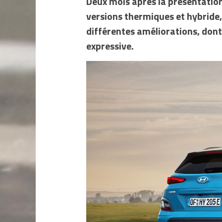
Deux mois après la présentation
versions thermiques et hybride, 
différentes améliorations, dont
expressive.