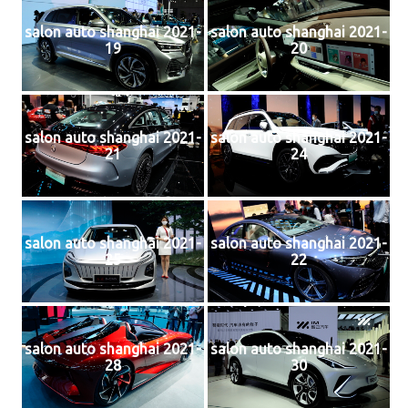
salon auto shanghai 2021-
salon auto shanghai 2021-
19
20
salon auto shanghai 2021-
salon auto shanghai 2021-
21
24
salon auto shanghai 2021-
salon auto shanghai 2021-
25
22
salon auto shanghai 2021-
salon auto shanghai 2021-
28
30