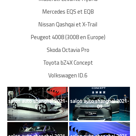
Mercedes EQS et EQB
Nissan Qashqai et X-Trail
Peugeot 4008 (3008 en Europe)
Skoda Octavia Pro
Toyota bZ4X Concept
Volkswagen ID.6
salon auto shanghai 2021-
salon auto shanghai 2021-
01
09