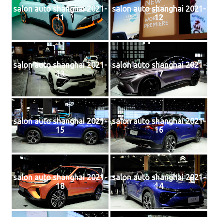
salon auto shanghai 2021-
salon auto shanghai 2021-
11
12
salon auto shanghai 2021-
salon auto shanghai 2021-
13
17
salon auto shanghai 2021-
salon auto shanghai 2021-
15
16
salon auto shanghai 2021-
salon auto shanghai 2021-
18
14