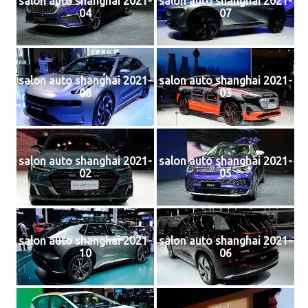
salon auto shanghai 2021-
salon auto shanghai 2021-
04
07
salon auto shanghai 2021-
salon auto shanghai 2021-
08
03
salon auto shanghai 2021-
salon auto shanghai 2021-
02
05
salon auto shanghai 2021-
salon auto shanghai 2021-
10
06