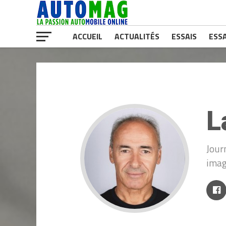
ACCUEIL
ACTUALITÉS
ESSAIS
ESSA
L
Jour
imag