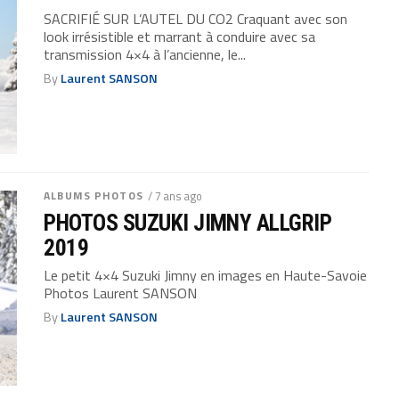
SACRIFIÉ SUR L’AUTEL DU CO2 Craquant avec son
look irrésistible et marrant à conduire avec sa
transmission 4×4 à l’ancienne, le...
By
Laurent SANSON
ALBUMS PHOTOS
/ 7 ans ago
PHOTOS SUZUKI JIMNY ALLGRIP
2019
Le petit 4×4 Suzuki Jimny en images en Haute-Savoie
Photos Laurent SANSON
By
Laurent SANSON