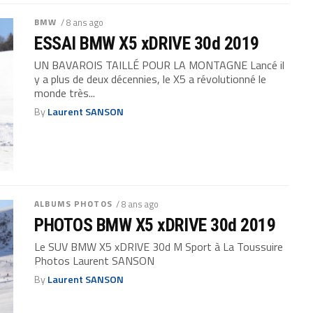
BMW
/ 8 ans ago
ESSAI BMW X5 xDRIVE 30d 2019
UN BAVAROIS TAILLÉ POUR LA MONTAGNE Lancé il
y a plus de deux décennies, le X5 a révolutionné le
monde très...
By
Laurent SANSON
ALBUMS PHOTOS
/ 8 ans ago
PHOTOS BMW X5 xDRIVE 30d 2019
Le SUV BMW X5 xDRIVE 30d M Sport à La Toussuire
Photos Laurent SANSON
By
Laurent SANSON