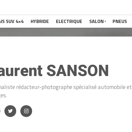
IS SUV 4×4
HYBRIDE
ELECTRIQUE
SALON
PNEUS
aurent SANSON
naliste rédacteur-photographe spécialisé automobile et 
es.