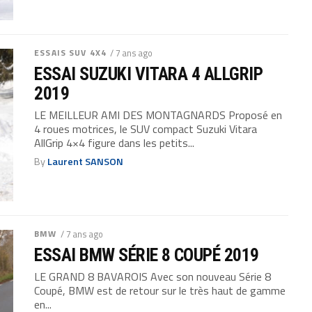
ESSAIS SUV 4X4
/ 7 ans ago
ESSAI SUZUKI VITARA 4 ALLGRIP
2019
LE MEILLEUR AMI DES MONTAGNARDS Proposé en
4 roues motrices, le SUV compact Suzuki Vitara
AllGrip 4×4 figure dans les petits...
By
Laurent SANSON
BMW
/ 7 ans ago
ESSAI BMW SÉRIE 8 COUPÉ 2019
LE GRAND 8 BAVAROIS Avec son nouveau Série 8
Coupé, BMW est de retour sur le très haut de gamme
en...