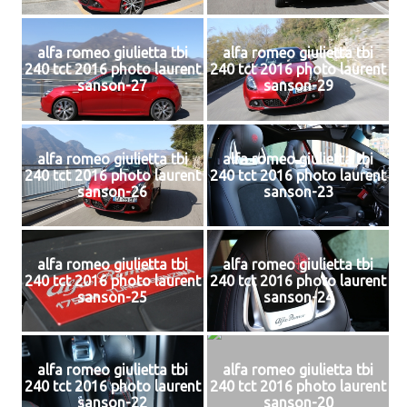
alfa romeo giulietta tbi
alfa romeo giulietta tbi
240 tct 2016 photo laurent
240 tct 2016 photo laurent
sanson-27
sanson-29
alfa romeo giulietta tbi
alfa romeo giulietta tbi
240 tct 2016 photo laurent
240 tct 2016 photo laurent
sanson-26
sanson-23
alfa romeo giulietta tbi
alfa romeo giulietta tbi
240 tct 2016 photo laurent
240 tct 2016 photo laurent
sanson-25
sanson-24
alfa romeo giulietta tbi
alfa romeo giulietta tbi
240 tct 2016 photo laurent
240 tct 2016 photo laurent
sanson-22
sanson-20