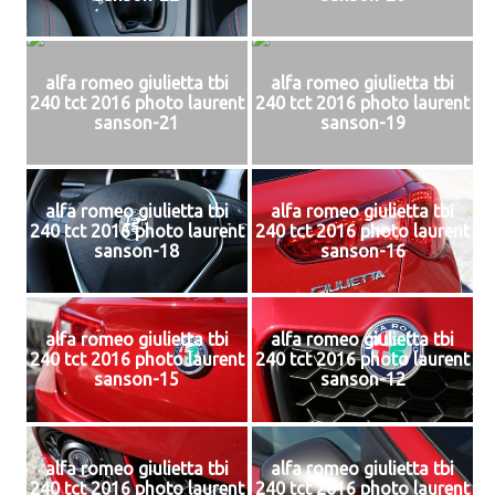
alfa romeo giulietta tbi
alfa romeo giulietta tbi
240 tct 2016 photo laurent
240 tct 2016 photo laurent
sanson-21
sanson-19
alfa romeo giulietta tbi
alfa romeo giulietta tbi
240 tct 2016 photo laurent
240 tct 2016 photo laurent
sanson-18
sanson-16
alfa romeo giulietta tbi
alfa romeo giulietta tbi
240 tct 2016 photo laurent
240 tct 2016 photo laurent
sanson-15
sanson-12
alfa romeo giulietta tbi
alfa romeo giulietta tbi
240 tct 2016 photo laurent
240 tct 2016 photo laurent