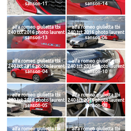
sanson-11
sanson-14
alfa romeo giulietta tbi
alfa romeo giulietta tbi
240 tct 2016 photo laurent
240 tct 2016 photo laurent
sanson-13
sanson-06
alfa romeo giulietta tbi
alfa romeo giulietta tbi
240 tct 2016 photo laurent
240 tct 2016 photo laurent
sanson-04
sanson-10
alfa romeo giulietta tbi
alfa romeo giulietta tbi
240 tct 2016 photo laurent
240 tct 2016 photo laurent
sanson-05
sanson-08
alfa romeo giulietta tbi
alfa romeo giulietta tbi