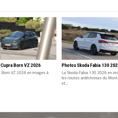
 Cupra Born VZ 2026
Photos Skoda Fabia 130 20
a Born VZ 2026 en images à
La Skoda Fabia 130 2026 en im
les routes ardéchoises du Mont
et...