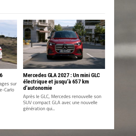
26
Mercedes GLA 2027 : Un mini GLC
électrique et jusqu’à 657 km
ages sur
d’autonomie
e-Carlo
Après le GLC, Mercedes renouvelle son
SUV compact GLA avec une nouvelle
génération qui...