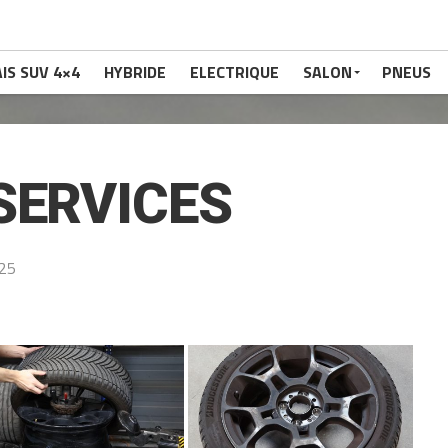
IS SUV 4×4
HYBRIDE
ELECTRIQUE
SALON
PNEUS
SERVICES
025