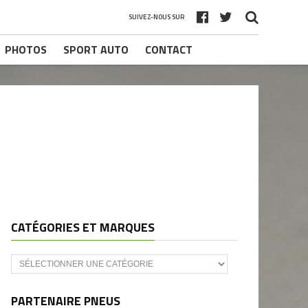
SUIVEZ-NOUS SUR
PHOTOS
SPORT AUTO
CONTACT
CATÉGORIES ET MARQUES
Catégories
et
marques
PARTENAIRE PNEUS