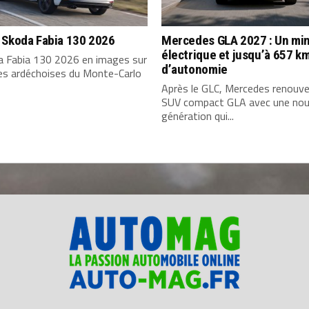
 Skoda Fabia 130 2026
Mercedes GLA 2027 : Un min
électrique et jusqu’à 657 k
a Fabia 130 2026 en images sur
d’autonomie
tes ardéchoises du Monte-Carlo
Après le GLC, Mercedes renouve
SUV compact GLA avec une nou
génération qui...