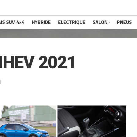
IS SUV 4×4
HYBRIDE
ELECTRIQUE
SALON
PNEUS
MHEV 2021
0