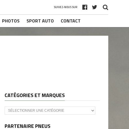
SUIVEZ-NOUS SUR
PHOTOS
SPORT AUTO
CONTACT
CATÉGORIES ET MARQUES
Catégories
et
marques
PARTENAIRE PNEUS