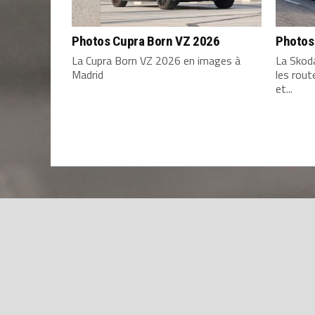
Photos Cupra Born VZ 2026
Photos
La Cupra Born VZ 2026 en images à
La Skod
Madrid
les rou
et...