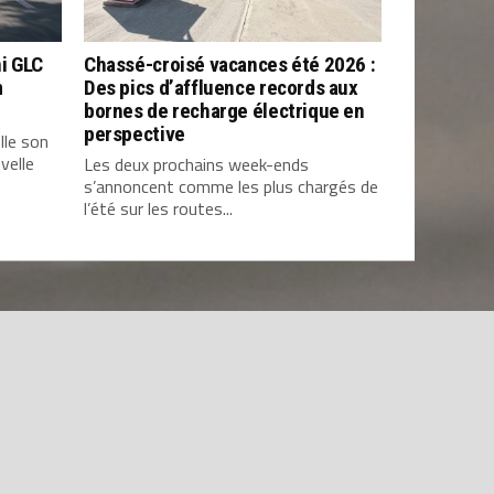
i GLC
Chassé-croisé vacances été 2026 :
m
Des pics d’affluence records aux
bornes de recharge électrique en
perspective
lle son
velle
Les deux prochains week-ends
s’annoncent comme les plus chargés de
l’été sur les routes...