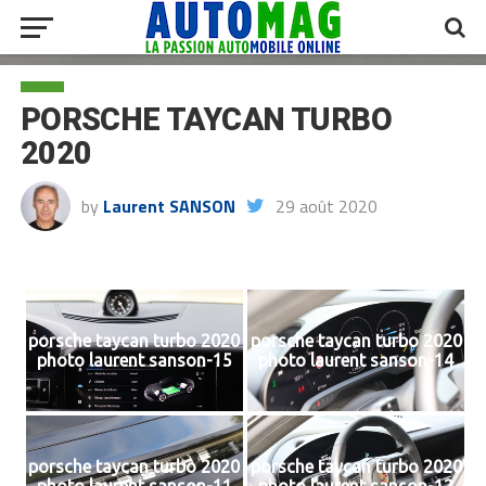
PORSCHE TAYCAN TURBO
2020
by
Laurent SANSON
29 août 2020
porsche taycan turbo 2020
porsche taycan turbo 2020
photo laurent sanson-15
photo laurent sanson-14
porsche taycan turbo 2020
porsche taycan turbo 2020