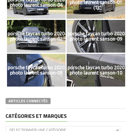
photo laurent sanson-01
photo laurent sanson-04
(1)
porsche taycan turbo 2020
porsche taycan turbo 2020
photo laurent sanson-02
photo laurent sanson-09
porsche taycan turbo 2020
porsche taycan turbo 2020
photo laurent sanson-08
photo laurent sanson-10
ARTICLES CONNECTÉS
CATÉGORIES ET MARQUES
Catégories