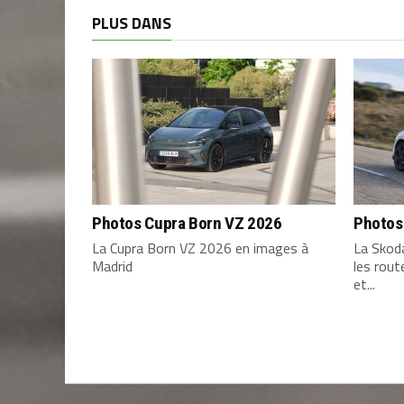
PLUS DANS
Photos Cupra Born VZ 2026
Photos
La Cupra Born VZ 2026 en images à
La Skod
Madrid
les rou
et...