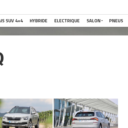
IS SUV 4×4
HYBRIDE
ELECTRIQUE
SALON
PNEUS
Q