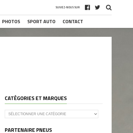
SUIVEZ-NOUS SUR
PHOTOS
SPORT AUTO
CONTACT
CATÉGORIES ET MARQUES
Catégories
et
marques
PARTENAIRE PNEUS