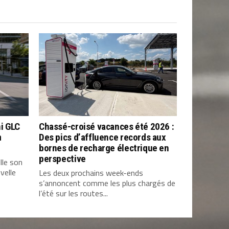
i GLC
Chassé-croisé vacances été 2026 :
m
Des pics d’affluence records aux
bornes de recharge électrique en
perspective
lle son
velle
Les deux prochains week-ends
s’annoncent comme les plus chargés de
l’été sur les routes...