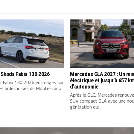
 Skoda Fabia 130 2026
Mercedes GLA 2027 : Un min
électrique et jusqu’à 657 k
a Fabia 130 2026 en images sur
d’autonomie
tes ardéchoises du Monte-Carlo
Après le GLC, Mercedes renouve
SUV compact GLA avec une nou
génération qui...