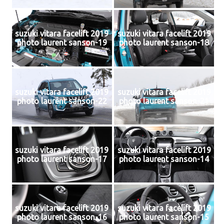
suzuki vitara facelift 2019
suzuki vitara facelift 2019
photo laurent sanson-19
photo laurent sanson-18
suzuki vitara facelift 2019
suzuki vitara facelift 2019
photo laurent sanson-22
photo laurent sanson-21
suzuki vitara facelift 2019
suzuki vitara facelift 2019
photo laurent sanson-17
photo laurent sanson-14
suzuki vitara facelift 2019
suzuki vitara facelift 2019
photo laurent sanson-16
photo laurent sanson-15