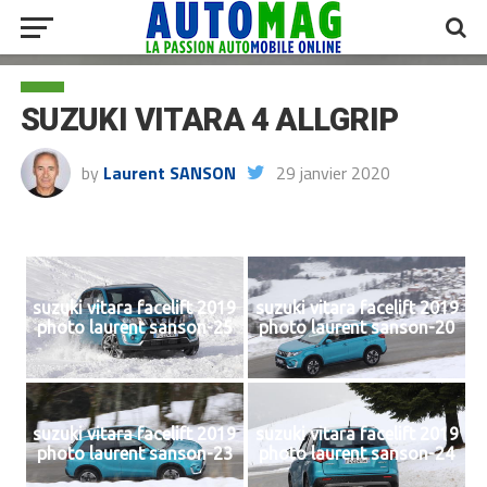
SUZUKI VITARA 4 ALLGRIP
by
Laurent SANSON
29 janvier 2020
suzuki vitara facelift 2019
suzuki vitara facelift 2019
photo laurent sanson-25
photo laurent sanson-20
suzuki vitara facelift 2019
suzuki vitara facelift 2019
photo laurent sanson-23
photo laurent sanson-24