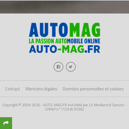
Contact
Mentions légales
Données personnelles et cookies
Copyright © 2009-2026 - AUTO-MAG.FR est édité par LS Medianord Sanson -
CPPAP n°1129 W 91592