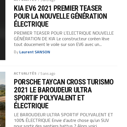
KIA EV6 2021 PREMIER TEASER
POUR LA NOUVELLE GÉNÉRATION
ÉLECTRIQUE
PREMIER TEASER POUR L’ELECTRIQUE NOUVELLE
GÉNÉRATION DE KIA Le constructeur coréen lève
tout doucement le voile sur son EV6 avec un...
By
Laurent SANSON
ACTUALITÉS
/ 5 ans ago
PORSCHE TAYCAN CROSS TURISMO
2021 LE BAROUDEUR ULTRA
SPORTIF POLYVALENT ET
ÉLECTRIQUE
LE BAROUDEUR ULTRA SPORTIF POLYVALENT ET
100% ÉLECTRIQUE Envie d’autre chose qu’un SUV
pour sortir des sentiers battus ? Alors voici...