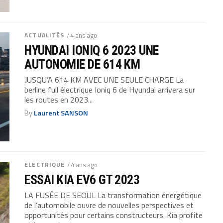
ACTUALITÉS
/ 4 ans ago
HYUNDAI IONIQ 6 2023 UNE
AUTONOMIE DE 614 KM
JUSQU’A 614 KM AVEC UNE SEULE CHARGE La
berline full électrique Ioniq 6 de Hyundai arrivera sur
les routes en 2023...
By
Laurent SANSON
ELECTRIQUE
/ 4 ans ago
ESSAI KIA EV6 GT 2023
LA FUSÉE DE SEOUL La transformation énergétique
de l’automobile ouvre de nouvelles perspectives et
opportunités pour certains constructeurs. Kia profite