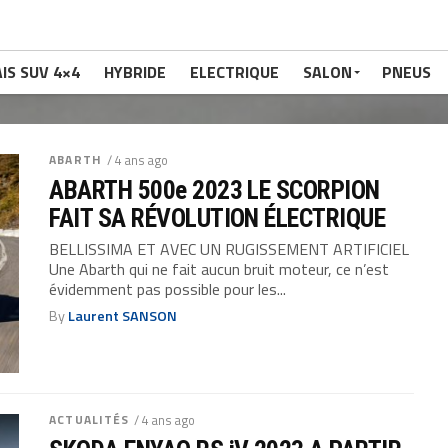
IS SUV 4×4
HYBRIDE
ELECTRIQUE
SALON
PNEUS
ABARTH
/ 4 ans ago
ABARTH 500e 2023 LE SCORPION
FAIT SA RÉVOLUTION ÉLECTRIQUE
BELLISSIMA ET AVEC UN RUGISSEMENT ARTIFICIEL
Une Abarth qui ne fait aucun bruit moteur, ce n’est
évidemment pas possible pour les...
By
Laurent SANSON
ACTUALITÉS
/ 4 ans ago