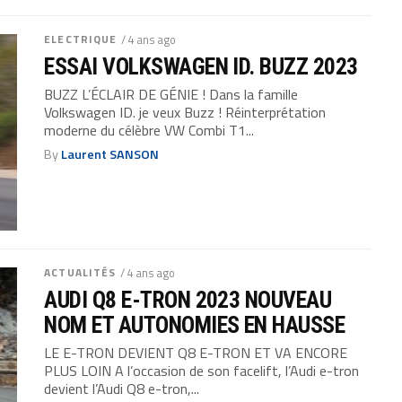
ELECTRIQUE
/ 4 ans ago
ESSAI VOLKSWAGEN ID. BUZZ 2023
BUZZ L’ÉCLAIR DE GÉNIE ! Dans la famille
Volkswagen ID. je veux Buzz ! Réinterprétation
moderne du célèbre VW Combi T1...
By
Laurent SANSON
ACTUALITÉS
/ 4 ans ago
AUDI Q8 E-TRON 2023 NOUVEAU
NOM ET AUTONOMIES EN HAUSSE
LE E-TRON DEVIENT Q8 E-TRON ET VA ENCORE
PLUS LOIN A l’occasion de son facelift, l’Audi e-tron
devient l’Audi Q8 e-tron,...