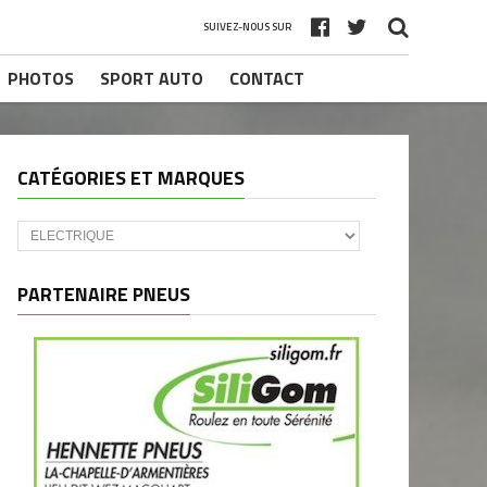
SUIVEZ-NOUS SUR
PHOTOS
SPORT AUTO
CONTACT
CATÉGORIES ET MARQUES
Catégories
et
marques
PARTENAIRE PNEUS