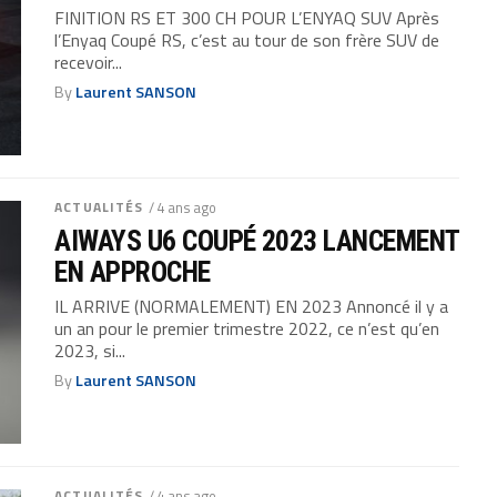
FINITION RS ET 300 CH POUR L’ENYAQ SUV Après
l’Enyaq Coupé RS, c’est au tour de son frère SUV de
recevoir...
By
Laurent SANSON
ACTUALITÉS
/ 4 ans ago
AIWAYS U6 COUPÉ 2023 LANCEMENT
EN APPROCHE
IL ARRIVE (NORMALEMENT) EN 2023 Annoncé il y a
un an pour le premier trimestre 2022, ce n’est qu’en
2023, si...
By
Laurent SANSON
ACTUALITÉS
/ 4 ans ago