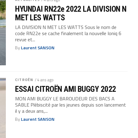
HYUNDAI RN22e 2022 LA DIVISION N
MET LES WATTS
LA DIVISION N MET LES WATTS Sous le nom de
code RN22e se cache finalement la nouvelle Ioniq 6
revue et...
By
Laurent SANSON
CITROËN
/ 4 ans ago
ESSAI CITROËN AMI BUGGY 2022
MON AMI BUGGY LE BAROUDEUR DES BACS A
SABLE Plébiscité par les jeunes depuis son lancement
il y a deux ans,...
By
Laurent SANSON