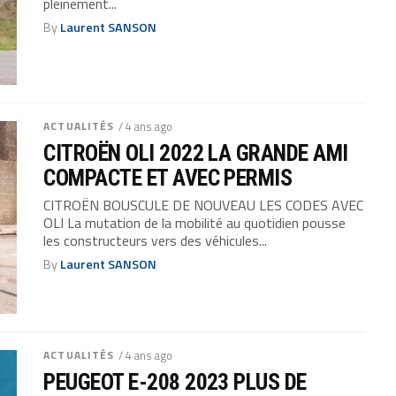
pleinement...
By
Laurent SANSON
ACTUALITÉS
/ 4 ans ago
CITROËN OLI 2022 LA GRANDE AMI
COMPACTE ET AVEC PERMIS
CITROËN BOUSCULE DE NOUVEAU LES CODES AVEC
OLI La mutation de la mobilité au quotidien pousse
les constructeurs vers des véhicules...
By
Laurent SANSON
ACTUALITÉS
/ 4 ans ago
PEUGEOT E-208 2023 PLUS DE