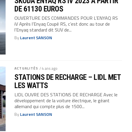
SKODA ENYAQ RS iV 2023 A PARTIR
DE 61130 EUROS
OUVERTURE DES COMMANDES POUR L’ENYAQ RS
iV Après l’Enyaq Coupé RS, c’est donc au tour de
l’Enyaq standard dit SUV de...
By
Laurent SANSON
ACTUALITÉS
/ 4 ans ago
STATIONS DE RECHARGE – LIDL MET
LES WATTS
LIDL OUVRE DES STATIONS DE RECHARGE Avec le
développement de la voiture électrique, le géant
allemand qui compte plus de 1500...
By
Laurent SANSON