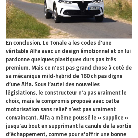
En conclusion,
Le Tonale a les codes d’une
véritable Alfa avec un design émotionnel et on lui
pardonne quelques plastiques durs pas très
premium. Mais ce n’est pas grand chose à coté de
sa mécanique mild-hybrid de 160 ch pas digne
d’une Alfa. Sous l’autel des nouvelles
législations, le constructeur n’a pas vraiment le
choix, mais le compromis proposé avec cette
motorisation sans relief n’est pas vraiment
convaincant. Alfa a même poussé le « supplice »
jusqu’au bout en supprimant la canule de la sortie
d’échappement, comme pour s’offrir une bonne