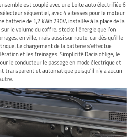
ensemble est couplé avec une boite auto électrifiée 6
 sélecteur séquentiel, avec 4 vitesses pour le moteur
e batterie de 1,2 kWh 230V, installée à la place de la
sur le volume du coffre, stocke l’énergie que l’on
rages, en ville, mais aussi sur route, car dès qu’il le
trique. Le chargement de la batterie s’effectue
ration et les freinages. Simplicité Dacia oblige, le
pour le conducteur le passage en mode électrique et
t transparent et automatique puisqu’il n’y a aucun
autre.