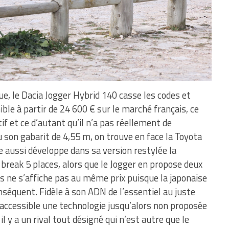
e, le Dacia Jogger Hybrid 140 casse les codes et
nible à partir de 24 600 € sur le marché français, ce
if et ce d’autant qu’il n’a pas réellement de
 son gabarit de 4,55 m, on trouve en face la Toyota
le aussi développe dans sa version restylée la
break 5 places, alors que le Jogger en propose deux
s ne s’affiche pas au même prix puisque la japonaise
nséquent. Fidèle à son ADN de l’essentiel au juste
t accessible une technologie jusqu’alors non proposée
l y a un rival tout désigné qui n’est autre que le