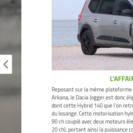
L’AFFAI
Reposant sur la même plateforme t
Arkana, le Dacia Jogger est donc él
dont cette Hybrid 140 que l’on ret
du losange. Cette motorisation hyb
90 ch couplé avec deux moteurs él
20 ch), portant ainsi la puissance 