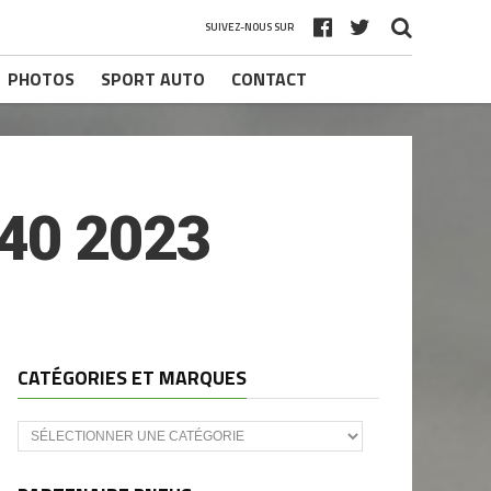
SUIVEZ-NOUS SUR
PHOTOS
SPORT AUTO
CONTACT
40 2023
CATÉGORIES ET MARQUES
Catégories
et
marques