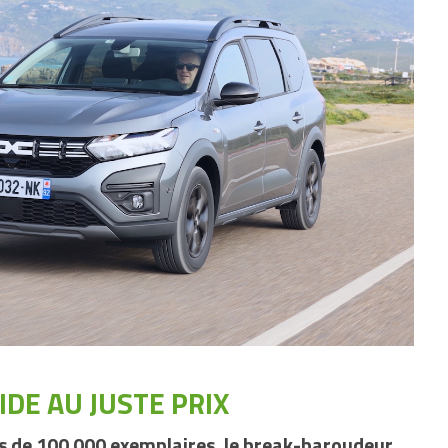
IDE AU JUSTE PRIX
rès de 100 000 exemplaires, le break-baroudeur