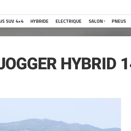
IS SUV 4×4
HYBRIDE
ELECTRIQUE
SALON
PNEUS
 JOGGER HYBRID 1