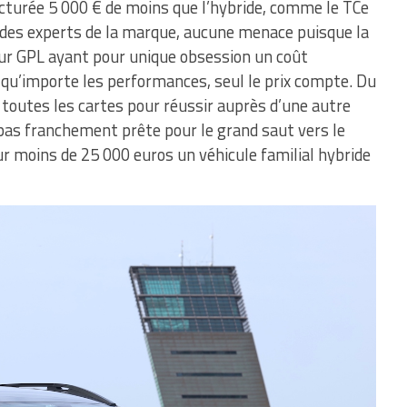
cturée 5 000 € de moins que l’hybride, comme le TCe
n des experts de la marque, aucune menace puisque la
ateur GPL ayant pour unique obsession un coût
et qu’importe les performances, seul le prix compte. Du
 toutes les cartes pour réussir auprès d’une autre
t pas franchement prête pour le grand saut vers le
our moins de 25 000 euros un véhicule familial hybride