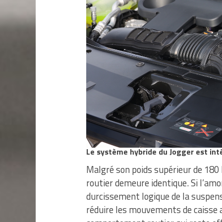
Le système hybride du Jogger est inté
Malgré son poids supérieur de 180
routier demeure identique. Si l’a
durcissement logique de la suspen
réduire les mouvements de caisse a