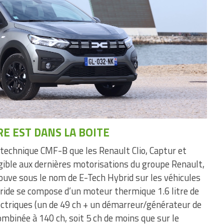
RE EST DANS LA BOITE
echnique CMF-B que les Renault Clio, Captur et
igible aux dernières motorisations du groupe Renault,
rouve sous le nom de E-Tech Hybrid sur les véhicules
ride se compose d’un moteur thermique 1.6 litre de
ectriques (un de 49 ch + un démarreur/générateur de
combinée à 140 ch, soit 5 ch de moins que sur le