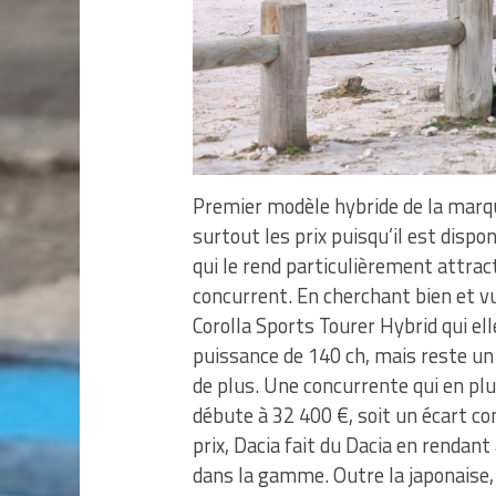
Premier modèle hybride de la marqu
surtout les prix puisqu’il est dispo
qui le rend particulièrement attract
concurrent. En cherchant bien et vu
Corolla Sports Tourer Hybrid qui el
puissance de 140 ch, mais reste un 
de plus. Une concurrente qui en plu
débute à 32 400 €, soit un écart co
prix, Dacia fait du Dacia en rendan
dans la gamme. Outre la japonaise, i