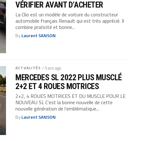
VÉRIFIER AVANT D’ACHETER
La Clio est un modèle de voiture du constructeur
automobile français Renault qui est très apprécié. Il
combine praticité et bonne...
By
Laurent SANSON
ACTUALITÉS
/ 5 ans ago
MERCEDES SL 2022 PLUS MUSCLÉ
2+2 ET 4 ROUES MOTRICES
2+2, 4 ROUES MOTRICES ET DU MUSCLE POUR LE
NOUVEAU SL C’est la bonne nouvelle de cette
nouvelle génération de l’emblématique...
By
Laurent SANSON