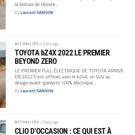
la Voiture de l’Année...
By
Laurent SANSON
ACTUALITÉS
/ 5 ans ago
TOYOTA bZ4X 2022 LE PREMIER
BEYOND ZERO
LE PREMIER FULL ÉLECTRIQUE DE TOYOTA ARRIVE
EN 2022 C’est officiel, voici le bZ4X, un SUV au
design avant-gardiste 100% électrique...
By
Laurent SANSON
ACTUALITÉS
/ 5 ans ago
CLIO D’OCCASION : CE QUI EST À