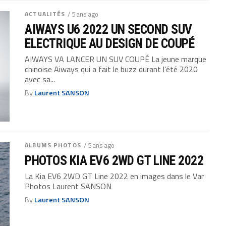
ACTUALITÉS
/ 5 ans ago
AIWAYS U6 2022 UN SECOND SUV
ELECTRIQUE AU DESIGN DE COUPÉ
AIWAYS VA LANCER UN SUV COUPÉ La jeune marque
chinoise Aiways qui a fait le buzz durant l’été 2020
avec sa...
By
Laurent SANSON
ALBUMS PHOTOS
/ 5 ans ago
PHOTOS KIA EV6 2WD GT LINE 2022
La Kia EV6 2WD GT Line 2022 en images dans le Var
Photos Laurent SANSON
By
Laurent SANSON