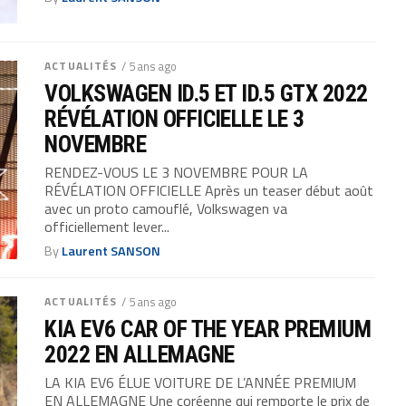
ACTUALITÉS
/ 5 ans ago
VOLKSWAGEN ID.5 ET ID.5 GTX 2022
RÉVÉLATION OFFICIELLE LE 3
NOVEMBRE
RENDEZ-VOUS LE 3 NOVEMBRE POUR LA
RÉVÉLATION OFFICIELLE Après un teaser début août
avec un proto camouflé, Volkswagen va
officiellement lever...
By
Laurent SANSON
ACTUALITÉS
/ 5 ans ago
KIA EV6 CAR OF THE YEAR PREMIUM
2022 EN ALLEMAGNE
LA KIA EV6 ÉLUE VOITURE DE L’ANNÉE PREMIUM
EN ALLEMAGNE Une coréenne qui remporte le prix de