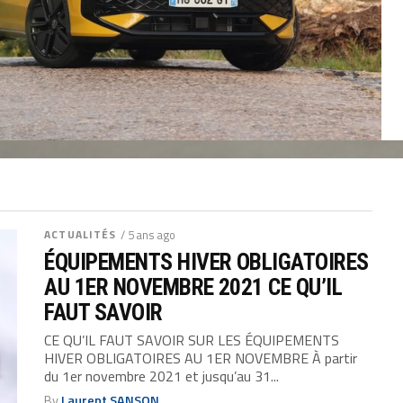
ACTUALITÉS
/ 5 ans ago
ÉQUIPEMENTS HIVER OBLIGATOIRES
AU 1ER NOVEMBRE 2021 CE QU’IL
FAUT SAVOIR
CE QU’IL FAUT SAVOIR SUR LES ÉQUIPEMENTS
HIVER OBLIGATOIRES AU 1ER NOVEMBRE À partir
du 1er novembre 2021 et jusqu’au 31...
By
Laurent SANSON