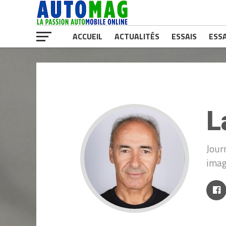
ACCUEIL
ACTUALITÉS
ESSAIS
ESSA
L
Jour
imag