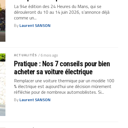
La 94e édition des 24 Heures du Mans, qui se
dérouleront du 10 au 14 juin 2026, s’annonce déjà
comme un...
By
Laurent SANSON
ACTUALITÉS
/ 6 mois ago
Pratique : Nos 7 conseils pour bien
acheter sa voiture électrique
Remplacer une voiture thermique par un modèle 100
% électrique est aujourd’hui une décision mûrement
réfléchie pour de nombreux automobilistes. Si...
By
Laurent SANSON