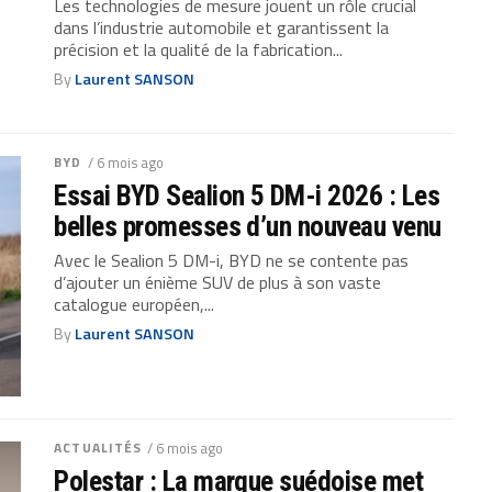
Les technologies de mesure jouent un rôle crucial
dans l’industrie automobile et garantissent la
précision et la qualité de la fabrication...
By
Laurent SANSON
BYD
/ 6 mois ago
Essai BYD Sealion 5 DM-i 2026 : Les
belles promesses d’un nouveau venu
Avec le Sealion 5 DM-i, BYD ne se contente pas
d’ajouter un énième SUV de plus à son vaste
catalogue européen,...
By
Laurent SANSON
ACTUALITÉS
/ 6 mois ago
Polestar : La marque suédoise met