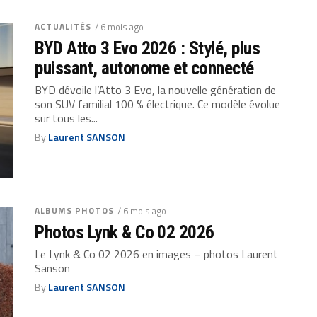
ACTUALITÉS
/ 6 mois ago
BYD Atto 3 Evo 2026 : Stylé, plus
puissant, autonome et connecté
BYD dévoile l’Atto 3 Evo, la nouvelle génération de
son SUV familial 100 % électrique. Ce modèle évolue
sur tous les...
By
Laurent SANSON
ALBUMS PHOTOS
/ 6 mois ago
Photos Lynk & Co 02 2026
Le Lynk & Co 02 2026 en images – photos Laurent
Sanson
By
Laurent SANSON