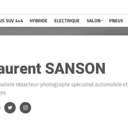
IS SUV 4×4
HYBRIDE
ELECTRIQUE
SALON
PNEUS
aurent SANSON
naliste rédacteur-photographe spécialisé automobile et 
es.