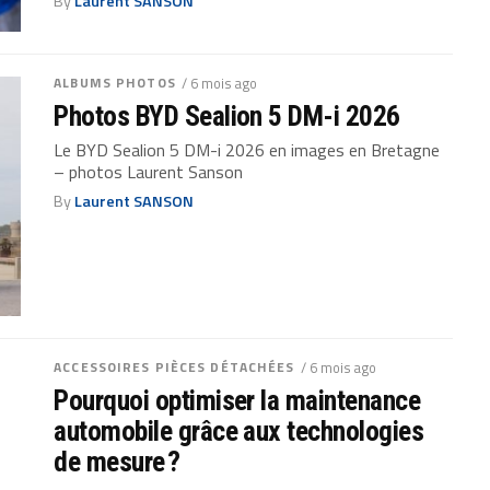
By
Laurent SANSON
ALBUMS PHOTOS
/ 6 mois ago
Photos BYD Sealion 5 DM-i 2026
Le BYD Sealion 5 DM-i 2026 en images en Bretagne
– photos Laurent Sanson
By
Laurent SANSON
ACCESSOIRES PIÈCES DÉTACHÉES
/ 6 mois ago
Pourquoi optimiser la maintenance
automobile grâce aux technologies
de mesure ?