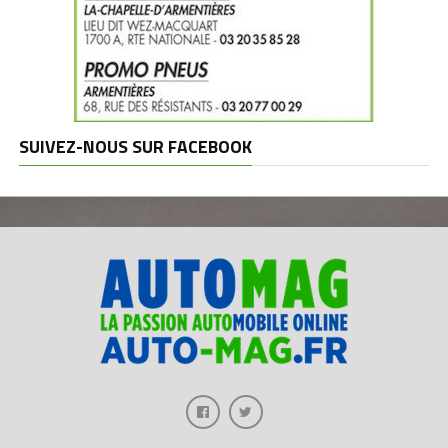
SUIVEZ-NOUS SUR FACEBOOK