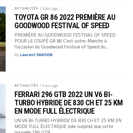
ACTUALITÉS
/ 5 ans ago
TOYOTA GR 86 2022 PREMIÈRE AU
GOODWOOD FESTIVAL OF SPEED
PREMIÈRE AU GOODWOOD FESTIVAL OF SPEED
POUR LE COUPÉ GR 86 C’est outre-Manche à
l’occasion du Goodwood Festival of Speed du...
By
Laurent SANSON
ACTUALITÉS
/ 5 ans ago
FERRARI 296 GTB 2022 UN V6 BI-
TURBO HYBRIDE DE 830 CH ET 25 KM
EN MODE FULL ÉLECTRIQUE
UN V6 BI-TURBO HYBRIDE DE 830 CH ET 25 KM EN
MODE FULL ÉLECTRIQUE Jolie surprise que cette
nouvelle 296 GTB...