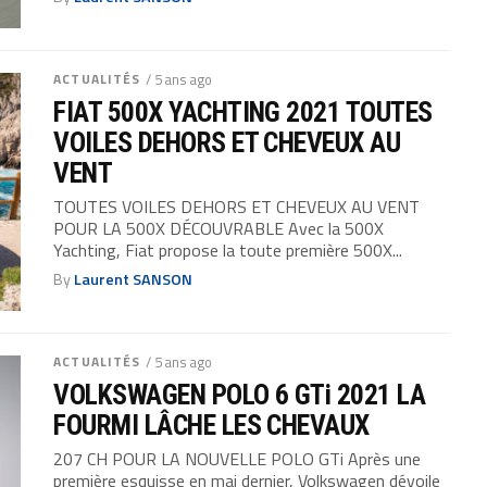
ACTUALITÉS
/ 5 ans ago
FIAT 500X YACHTING 2021 TOUTES
VOILES DEHORS ET CHEVEUX AU
VENT
TOUTES VOILES DEHORS ET CHEVEUX AU VENT
POUR LA 500X DÉCOUVRABLE Avec la 500X
Yachting, Fiat propose la toute première 500X...
By
Laurent SANSON
ACTUALITÉS
/ 5 ans ago
VOLKSWAGEN POLO 6 GTi 2021 LA
FOURMI LÂCHE LES CHEVAUX
207 CH POUR LA NOUVELLE POLO GTi Après une
première esquisse en mai dernier, Volkswagen dévoile