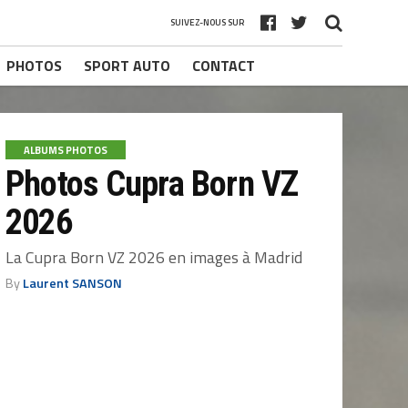
SUIVEZ-NOUS SUR
PHOTOS
SPORT AUTO
CONTACT
ALBUMS PHOTOS
Photos Cupra Born VZ
2026
La Cupra Born VZ 2026 en images à Madrid
By
Laurent SANSON