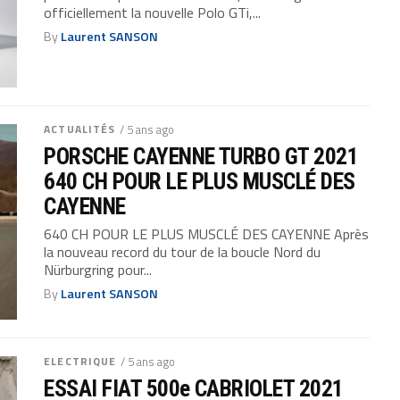
officiellement la nouvelle Polo GTi,...
By
Laurent SANSON
ACTUALITÉS
/ 5 ans ago
PORSCHE CAYENNE TURBO GT 2021
640 CH POUR LE PLUS MUSCLÉ DES
CAYENNE
640 CH POUR LE PLUS MUSCLÉ DES CAYENNE Après
la nouveau record du tour de la boucle Nord du
Nürburgring pour...
By
Laurent SANSON
ELECTRIQUE
/ 5 ans ago
ESSAI FIAT 500e CABRIOLET 2021