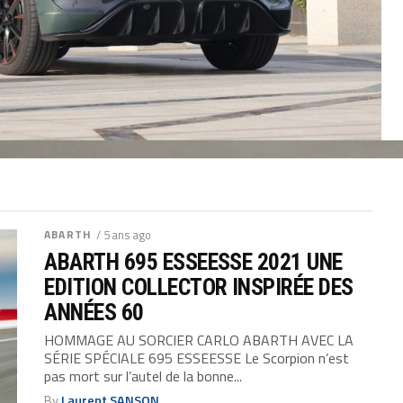
ABARTH
/ 5 ans ago
ABARTH 695 ESSEESSE 2021 UNE
EDITION COLLECTOR INSPIRÉE DES
ANNÉES 60
HOMMAGE AU SORCIER CARLO ABARTH AVEC LA
SÉRIE SPÉCIALE 695 ESSEESSE Le Scorpion n’est
pas mort sur l’autel de la bonne...
By
Laurent SANSON