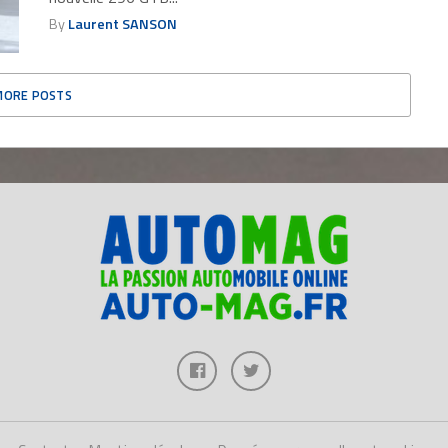
By
Laurent SANSON
MORE POSTS