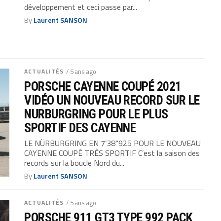
développement et ceci passe par...
By
Laurent SANSON
ACTUALITÉS
/ 5 ans ago
PORSCHE CAYENNE COUPÉ 2021
VIDÉO UN NOUVEAU RECORD SUR LE
NURBURGRING POUR LE PLUS
SPORTIF DES CAYENNE
LE NÜRBURGRING EN 7’38“925 POUR LE NOUVEAU
CAYENNE COUPÉ TRÈS SPORTIF C’est la saison des
records sur la boucle Nord du...
By
Laurent SANSON
ACTUALITÉS
/ 5 ans ago
PORSCHE 911 GT3 TYPE 992 PACK