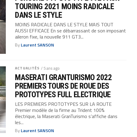
TOURING 2021 MOINS RADICALE
DANS LE STYLE
MOINS RADICALE DANS LE STYLE MAIS TOUT
AUSSI EFFICACE En se débarrassant de son imposant
aileron fixe, la nouvelle 911 GT3...
By
Laurent SANSON
ACTUALITÉS
/ 5 ans ago
MASERATI GRANTURISMO 2022
PREMIERS TOURS DE ROUE DES
PROTOTYPES FULL ELECTRIQUE
LES PREMIERS PROTOTYPES SUR LA ROUTE
Premier modèle de la firme au Trident 100%
électrique, la Maserati GranTurismo s’affiche dans
les...
By
Laurent SANSON