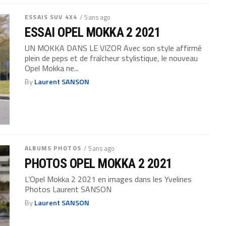
ESSAIS SUV 4X4
/ 5 ans ago
ESSAI OPEL MOKKA 2 2021
UN MOKKA DANS LE VIZOR Avec son style affirmé
plein de peps et de fraîcheur stylistique, le nouveau
Opel Mokka ne...
By
Laurent SANSON
ALBUMS PHOTOS
/ 5 ans ago
PHOTOS OPEL MOKKA 2 2021
L’Opel Mokka 2 2021 en images dans les Yvelines
Photos Laurent SANSON
By
Laurent SANSON