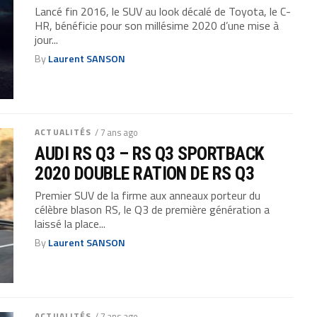
Lancé fin 2016, le SUV au look décalé de Toyota, le C-
HR, bénéficie pour son millésime 2020 d’une mise à
jour...
By
Laurent SANSON
ACTUALITÉS
/ 7 ans ago
AUDI RS Q3 – RS Q3 SPORTBACK
2020 DOUBLE RATION DE RS Q3
Premier SUV de la firme aux anneaux porteur du
célèbre blason RS, le Q3 de première génération a
laissé la place...
By
Laurent SANSON
ACTUALITÉS
/ 7 ans ago