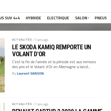
IS SUV 4×4
HYBRIDE
ELECTRIQUE
SALON
PNEUS
ACTUALITÉS
/ 7 ans ago
LE SKODA KAMIQ REMPORTE UN
VOLANT D’OR
C’est la fin de l’année et la période est aux remises
des prix et le Volant d’Or en Allemagne a lancé...
By
Laurent SANSON
ACTUALITÉS
/ 7 ans ago