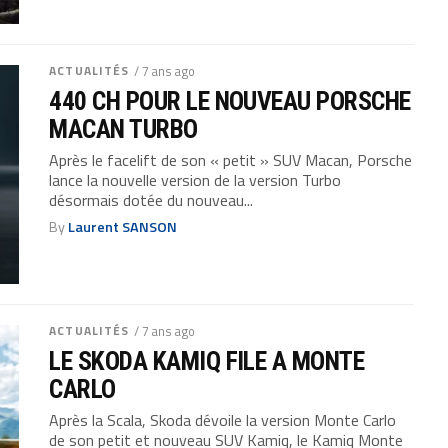
ACTUALITÉS
/ 7 ans ago
440 CH POUR LE NOUVEAU PORSCHE
MACAN TURBO
Après le facelift de son « petit » SUV Macan, Porsche
lance la nouvelle version de la version Turbo
désormais dotée du nouveau...
By
Laurent SANSON
ACTUALITÉS
/ 7 ans ago
LE SKODA KAMIQ FILE A MONTE
CARLO
Après la Scala, Skoda dévoile la version Monte Carlo
de son petit et nouveau SUV Kamiq, le Kamiq Monte