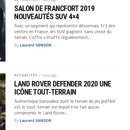
SALON DE FRANCFORT 2019
NOUVEAUTÉS SUV 4×4
Avec un segment qui représente désormais 1/3 des
ventes en France, les SUV gagnent sans cesse du
terrain. L’offre s’étoffe régulièrement...
By
Laurent SANSON
ACTUALITÉS
/ 7 ans ago
LAND ROVER DEFENDER 2020 UNE
ICÔNE TOUT-TERRAIN
Authentique baroudeur dont le terrain de jeu préféré
est le tout-terrain sur lequel il ne fait aucun
compromis, le Land Rover...
By
Laurent SANSON