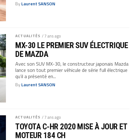
By
Laurent SANSON
ACTUALITÉS
/ 7 ans ago
MX-30 LE PREMIER SUV ÉLECTRIQUE
DE MAZDA
Avec son SUV MX-30, le constructeur japonais Mazda
lance son tout premier véhicule de série full électrique
qu’il a présenté en...
By
Laurent SANSON
ACTUALITÉS
/ 7 ans ago
TOYOTA C-HR 2020 MISE À JOUR ET
MOTEUR 184 CH