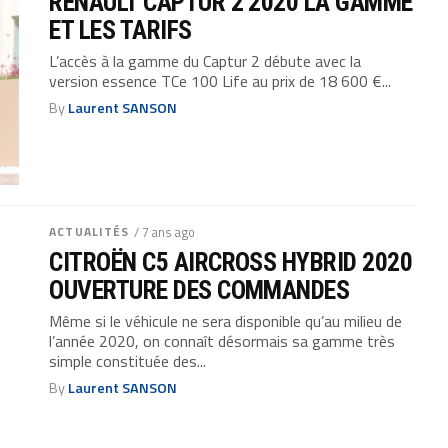
RENAULT CAPTUR 2 2020 LA GAMME
ET LES TARIFS
L’accès à la gamme du Captur 2 débute avec la
version essence TCe 100 Life au prix de 18 600 €...
By
Laurent SANSON
ACTUALITÉS
/ 7 ans ago
CITROËN C5 AIRCROSS HYBRID 2020
OUVERTURE DES COMMANDES
Même si le véhicule ne sera disponible qu’au milieu de
l’année 2020, on connaît désormais sa gamme très
simple constituée des...
By
Laurent SANSON