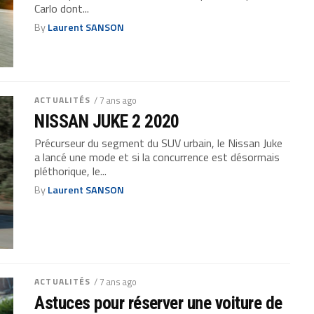
Carlo dont...
By
Laurent SANSON
ACTUALITÉS
/ 7 ans ago
NISSAN JUKE 2 2020
Précurseur du segment du SUV urbain, le Nissan Juke
a lancé une mode et si la concurrence est désormais
pléthorique, le...
By
Laurent SANSON
ACTUALITÉS
/ 7 ans ago
Astuces pour réserver une voiture de