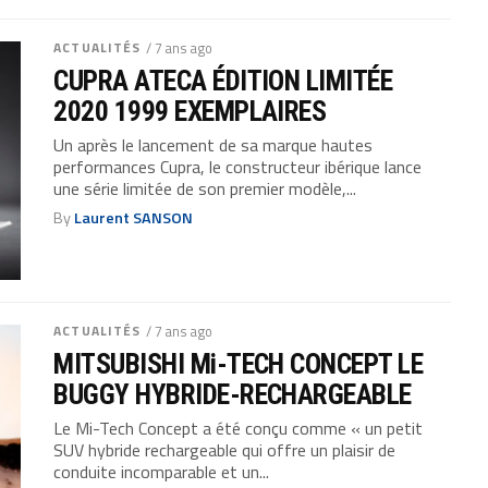
ACTUALITÉS
/ 7 ans ago
CUPRA ATECA ÉDITION LIMITÉE
2020 1999 EXEMPLAIRES
Un après le lancement de sa marque hautes
performances Cupra, le constructeur ibérique lance
une série limitée de son premier modèle,...
By
Laurent SANSON
ACTUALITÉS
/ 7 ans ago
MITSUBISHI Mi-TECH CONCEPT LE
BUGGY HYBRIDE-RECHARGEABLE
Le Mi-Tech Concept a été conçu comme « un petit
SUV hybride rechargeable qui offre un plaisir de
conduite incomparable et un...