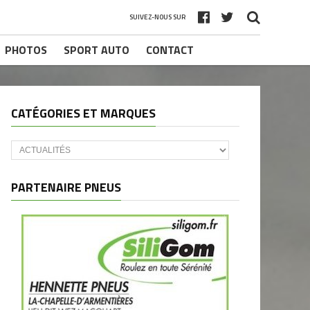
SUIVEZ-NOUS SUR
PHOTOS
SPORT AUTO
CONTACT
CATÉGORIES ET MARQUES
Catégories
et
marques
PARTENAIRE PNEUS