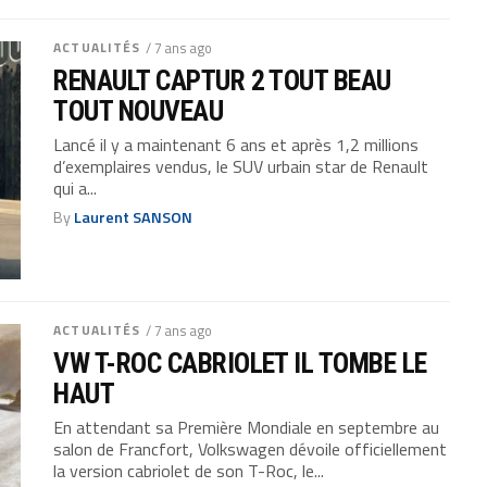
ACTUALITÉS
/ 7 ans ago
RENAULT CAPTUR 2 TOUT BEAU
TOUT NOUVEAU
Lancé il y a maintenant 6 ans et après 1,2 millions
d’exemplaires vendus, le SUV urbain star de Renault
qui a...
By
Laurent SANSON
ACTUALITÉS
/ 7 ans ago
VW T-ROC CABRIOLET IL TOMBE LE
HAUT
En attendant sa Première Mondiale en septembre au
salon de Francfort, Volkswagen dévoile officiellement
la version cabriolet de son T-Roc, le...