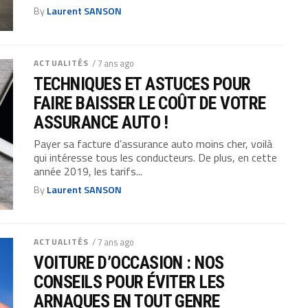
By
Laurent SANSON
ACTUALITÉS
/ 7 ans ago
TECHNIQUES ET ASTUCES POUR
FAIRE BAISSER LE COÛT DE VOTRE
ASSURANCE AUTO !
Payer sa facture d’assurance auto moins cher, voilà
qui intéresse tous les conducteurs. De plus, en cette
année 2019, les tarifs...
By
Laurent SANSON
ACTUALITÉS
/ 7 ans ago
VOITURE D’OCCASION : NOS
CONSEILS POUR ÉVITER LES
ARNAQUES EN TOUT GENRE