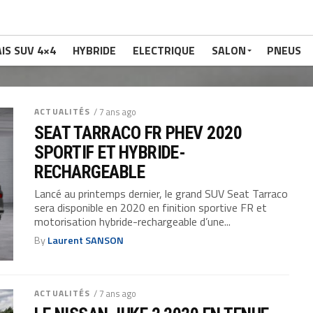
IS SUV 4×4
HYBRIDE
ELECTRIQUE
SALON
PNEUS
ACTUALITÉS
/ 7 ans ago
SEAT TARRACO FR PHEV 2020
SPORTIF ET HYBRIDE-
RECHARGEABLE
Lancé au printemps dernier, le grand SUV Seat Tarraco
sera disponible en 2020 en finition sportive FR et
motorisation hybride-rechargeable d’une...
By
Laurent SANSON
ACTUALITÉS
/ 7 ans ago