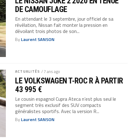
LE NISSAN JUKE 2 2020 EN TENUE
DE CAMOUFLAGE
En attendant le 3 septembre, jour officiel de sa
révélation, Nissan fait monter la pression en
dévoilant trois photos de son...
By
Laurent SANSON
ACTUALITÉS
/ 7 ans ago
LE VOLKSWAGEN T-ROC R À PARTIR
43 995 €
Le cousin espagnol Cupra Ateca n’est plus seul le
segment très exclusif des SUV compacts
généralistes sportifs. Avec la version R...
By
Laurent SANSON