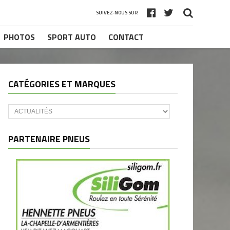
SUIVEZ-NOUS SUR
PHOTOS
SPORT AUTO
CONTACT
CATÉGORIES ET MARQUES
Catégories
et
marques
PARTENAIRE PNEUS