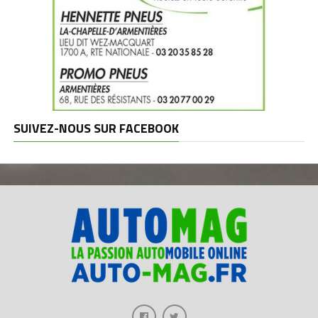
SUIVEZ-NOUS SUR FACEBOOK