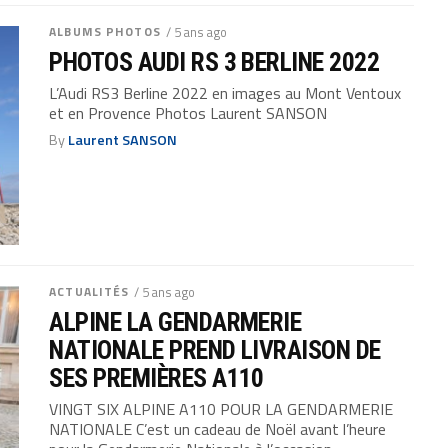
ALBUMS PHOTOS
/ 5 ans ago
PHOTOS AUDI RS 3 BERLINE 2022
L’Audi RS3 Berline 2022 en images au Mont Ventoux
et en Provence Photos Laurent SANSON
By
Laurent SANSON
ACTUALITÉS
/ 5 ans ago
ALPINE LA GENDARMERIE
NATIONALE PREND LIVRAISON DE
SES PREMIÈRES A110
VINGT SIX ALPINE A110 POUR LA GENDARMERIE
NATIONALE C’est un cadeau de Noël avant l’heure