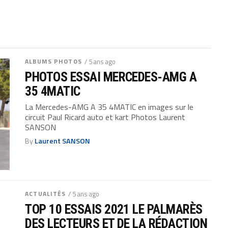
ALBUMS PHOTOS
/ 5 ans ago
PHOTOS ESSAI MERCEDES-AMG A
35 4MATIC
La Mercedes-AMG A 35 4MATIC en images sur le
circuit Paul Ricard auto et kart Photos Laurent
SANSON
By
Laurent SANSON
ACTUALITÉS
/ 5 ans ago
TOP 10 ESSAIS 2021 LE PALMARÈS
DES LECTEURS ET DE LA RÉDACTION