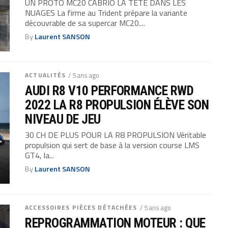
UN PROTO MC20 CABRIO LA TÊTE DANS LES
NUAGES La firme au Trident prépare la variante
découvrable de sa supercar MC20....
By
Laurent SANSON
ACTUALITÉS
/ 5 ans ago
AUDI R8 V10 PERFORMANCE RWD
2022 LA R8 PROPULSION ÉLÈVE SON
NIVEAU DE JEU
30 CH DE PLUS POUR LA R8 PROPULSION Véritable
propulsion qui sert de base à la version course LMS
GT4, la...
By
Laurent SANSON
ACCESSOIRES PIÈCES DÉTACHÉES
/ 5 ans ago
REPROGRAMMATION MOTEUR : QUE