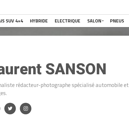
IS SUV 4×4
HYBRIDE
ELECTRIQUE
SALON
PNEUS
aurent SANSON
naliste rédacteur-photographe spécialisé automobile et 
es.