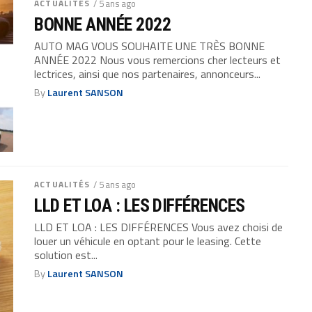
ACTUALITÉS
/ 5 ans ago
BONNE ANNÉE 2022
AUTO MAG VOUS SOUHAITE UNE TRÈS BONNE
ANNÉE 2022 Nous vous remercions cher lecteurs et
lectrices, ainsi que nos partenaires, annonceurs...
By
Laurent SANSON
ACTUALITÉS
/ 5 ans ago
LLD ET LOA : LES DIFFÉRENCES
LLD ET LOA : LES DIFFÉRENCES Vous avez choisi de
louer un véhicule en optant pour le leasing. Cette
solution est...
By
Laurent SANSON