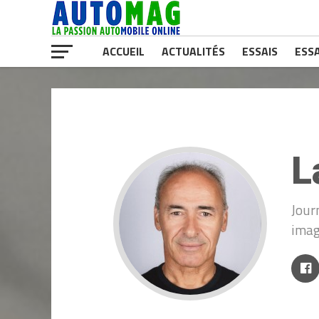
ACCUEIL
ACTUALITÉS
ESSAIS
ESSA
L
Jour
imag