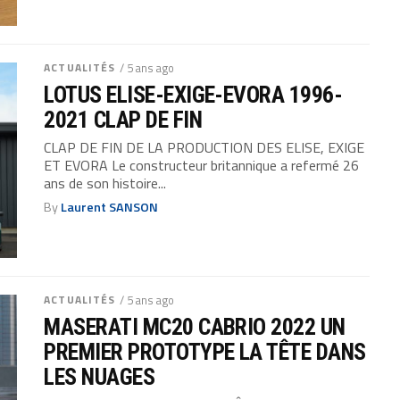
ACTUALITÉS
/ 5 ans ago
LOTUS ELISE-EXIGE-EVORA 1996-
2021 CLAP DE FIN
CLAP DE FIN DE LA PRODUCTION DES ELISE, EXIGE
ET EVORA Le constructeur britannique a refermé 26
ans de son histoire...
By
Laurent SANSON
ACTUALITÉS
/ 5 ans ago
MASERATI MC20 CABRIO 2022 UN
PREMIER PROTOTYPE LA TÊTE DANS
LES NUAGES