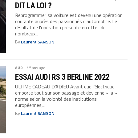
DIT LA LOI ?
Reprogrammer sa voiture est devenu une opération
courante auprès des passionnés d’automobile. Le
résultat de l’opération présente en effet de
nombreux...
By
Laurent SANSON
AUDI
/ 5 ans ago
ESSAI AUDI RS 3 BERLINE 2022
ULTIME CADEAU D’ADIEU Avant que l’électrique
emporte tout sur son passage et devienne « la »
norme selon la volonté des institutions
européennes,...
By
Laurent SANSON